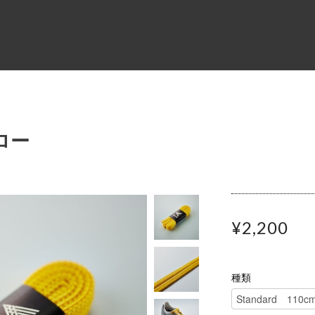
エロー
¥2,200
種類