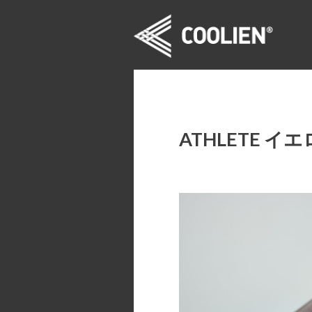
ATHLETE イ