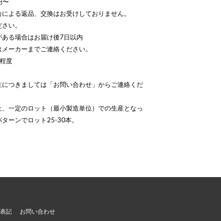
円〜
合による返品、交換はお受けしておりません。
い。
合はお届け後7日以内
ーまでご連絡ください。
程度
注につきましては「お問い合わせ」からご連絡くだ
上、一定のロット（最小製造単位）での生産となっ
ターンでロット25-30本。
表記
お問い合わせ