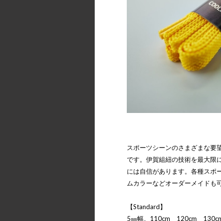
スポーツシーンのさまざまな要
です。伊賀組紐の技術を最大限
には自信があります。各種スポ
ムカラーなどオーダーメイドも
【Standard】
5㎜幅。110cm 120cm 130c