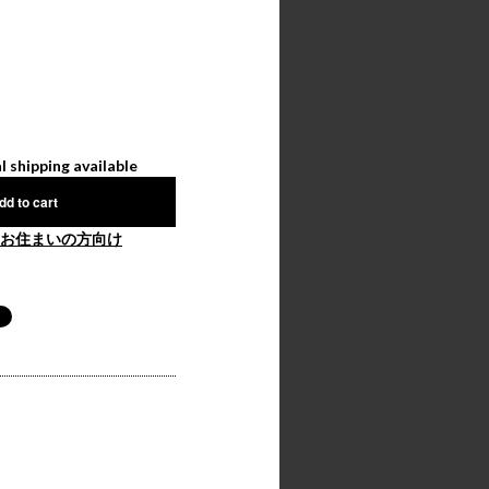
l shipping available
dd to cart
お住まいの方向け