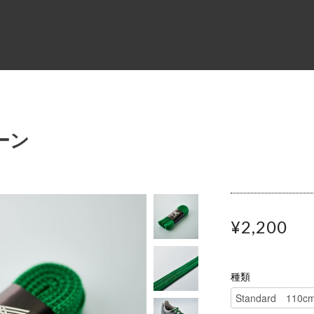
リーン
¥2,200
種類