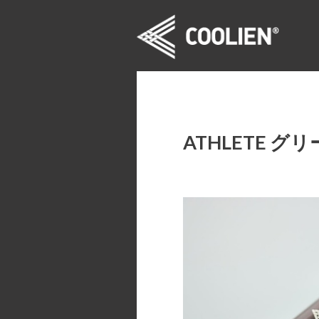
ATHLETE グ