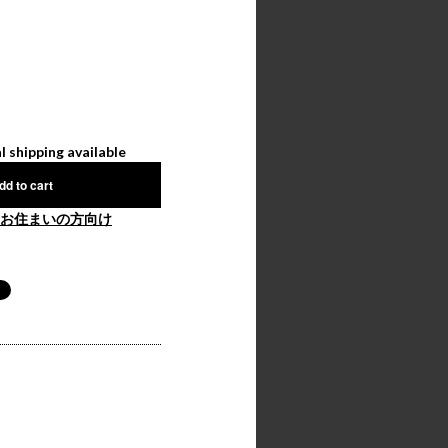
l shipping available
dd to cart
お住まいの方向け