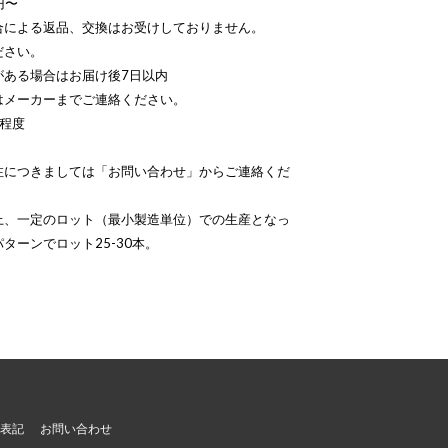
円〜
合による返品、交換はお受けしておりません。
い。
合はお届け後7日以内
ーまでご連絡ください。
程度
注につきましては「お問い合わせ」からご連絡くだ
上、一定のロット（最小製造単位）での生産となっ
ターンでロット25-30本。
表記
お問い合わせ