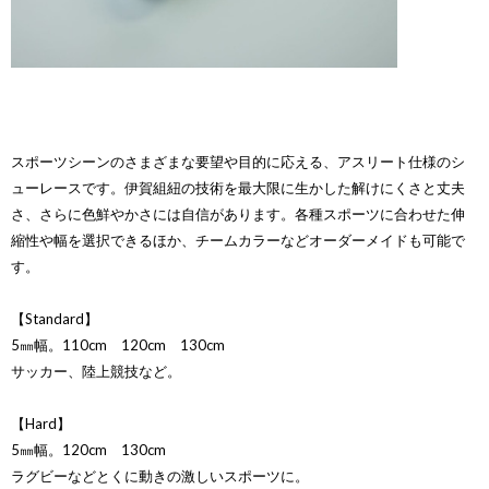
スポーツシーンのさまざまな要望や目的に応える、アスリート仕様のシ
ューレースです。伊賀組紐の技術を最大限に生かした解けにくさと丈夫
さ、さらに色鮮やかさには自信があります。各種スポーツに合わせた伸
縮性や幅を選択できるほか、チームカラーなどオーダーメイドも可能で
す。
【Standard】
5㎜幅。110cm 120cm 130cm
サッカー、陸上競技など。
【Hard】
5㎜幅。120cm 130cm
ラグビーなどとくに動きの激しいスポーツに。