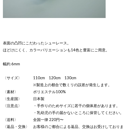
表面の凸凹にこだわったシューレース。
ほどけにくく、カラーバリエーションも14色と豊富にご用意。
幅約 6mm
〈サイズ〉 110cm 120cm 130cm
※製造上の都合で数ミリの誤差が発生します。
〈素材〉 ポリエステル100%
〈生産国〉 日本製
〈注意点〉 ・手作りのためサイズに若干の個体差があります。
・乳幼児の手の届かないところに保管してください。
〈送料〉 全国一律 220円〜
〈返品・交換〉 お客様のご都合による返品、交換はお受けしておりま